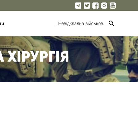
ти
 ХІРУРГІЯ