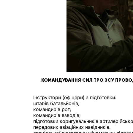
КОМАНДУВАННЯ СИЛ ТРО ЗСУ ПРОВОД
Інструктори (офіцери) з підготовки:
штабів батальйонів;
командирів рот;
командирів взводів;
підготовки коригувальників артилерійськ
передових авіаційних навідників.