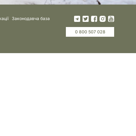
кації
Законодавча база
0 800 507 028