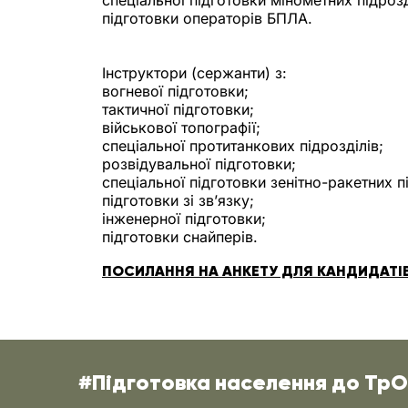
спеціальної підготовки мінометних підрозд
підготовки операторів БПЛА.
Інструктори (сержанти) з:
вогневої підготовки;
тактичної підготовки;
військової топографії;
спеціальної протитанкових підрозділів;
розвідувальної підготовки;
спеціальної підготовки зенітно-ракетних пі
підготовки зі зв’язку;
інженерної підготовки;
підготовки снайперів.
ПОСИЛАННЯ НА АНКЕТУ ДЛЯ КАНДИДАТІ
#Підготовка населення до Тр