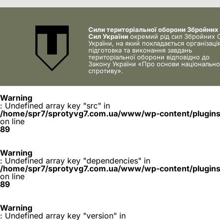
Сили територіальної оборони Збройних
Сил України
окремий рід сил Збройних 
України, на який покладається організація
підготовка та виконання завдань
територіальної оборони відповідно до
Закону України «Про основи національно
спротиву».
Warning
: Undefined array key "src" in
/home/spr7/sprotyvg7.com.ua/www/wp-content/plugins/
on line
89
Warning
: Undefined array key "dependencies" in
/home/spr7/sprotyvg7.com.ua/www/wp-content/plugins/
on line
89
Warning
: Undefined array key "version" in