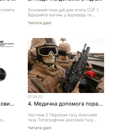
істолета
Основний план дій для етапу CUF 1.
Відкрийте вогонь у відповідь та
бовців
знайдіть укриття 2. Накажіть або
Читати далi
борони
очікуйте від пораненого
ля
продовження виконання бойового
завдання, якщо це допустимо 3.
шований
Накажіть пораненому рухатись в
ом 90
укриття і надати собі допомогу, якщо
на
це можливо 4. Намагайтеся уникнути
ігнуті,
у пораненого значних додаткових
ву руку
травм5. Поранений повинен бути
 до
евакуйований з автомобіля або […]
тення;
07.04.22
Переносний протитанковий ракетний комплекс NLAW (відео)
4. Медична допомога пораненим у тактичних умовах (Частина 2)
Частина 2 Перелом тазу Анатомія
о
тазу Топографічна анатомія тазу
Головною загрозою при переломах
Читати далi
тазу є пошкодження уламками