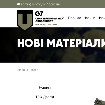
admin@sprotyvg7.com.ua
Про нас
Новини
Навч
НОВІ МАТЕРІАЛ
Головна
lesson
Новини
ТРО Досвід