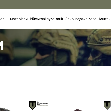
альні матеріали
Військові публікації
Законодавча база
Контак
И