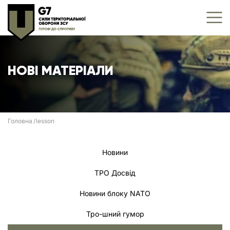
НОВІ МАТЕРІАЛИ
Головна
lesson
Новини
ТРО Досвід
Новини блоку NATO
Тро-шний гумор