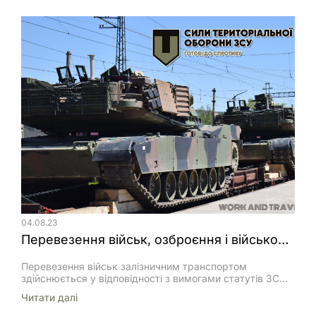
04.08.23
Перевезення військ, озброєння і військової техніки на залізничному рухомому складі
Перевезення військ залізничним транспортом
здійснюється у відповідності з вимогами статутів ЗС
України, а також Статуту залізниць України, Правил
Читати далi
перевезень вантажів залізничним транспортом України,
Положенням з військових перевезень залізничним,