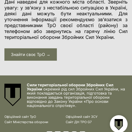
Дані наведені для кожного міста області. Зверніть
увагу: у зв’язку з нестабільною ситуацією в Україні,
деякі дані можуть бути неактуальними. Для
уточнення інформації рекомендуємо зв’язатися з
представниками ТрО своєї області (району) за
телефоном або звернутись на гарячу лінію Сил
територіальної оборони Збройних Сил України.
Знайти своє ТрО →
Сили територіальної оборони Збройних Сил
України
окремий рід сил Збройних Сил України, на
який покладається організація, підготовка та
виконання завдань територіальної оборони
відповідно до Закону України «Про основи
національного спротиву».
Офіційний сайт ТрО
Офіційний сайт ЗСУ
Сайт Міністерства оборони
Сайт ДН ТРО G7