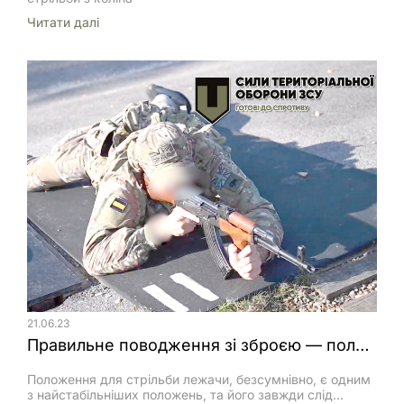
Читати далi
21.06.23
Правильне поводження зі зброєю — положення лежачі
Положення для стрільби лежачи, безсумнівно, є одним
з найстабільніших положень, та його завжди слід