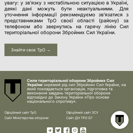
увагу: у зв’язку з нестабільною ситуацією в Україні,
деякі дані можуть бути неактуальними. Для
уточнення інформації рекомендуємо зв’язатися з
представниками ТрО своєї області (району) за
телефоном або звернутись на гарячу лінію Сил
територіальної оборони Збройних Сил України.
Знайти своє ТрО →
Сили територіальної оборони Збройних Сил
України
окремий рід сил Збройних Сил України, на
який покладається організація, підготовка та
виконання завдань територіальної оборони
відповідно до Закону України «Про основи
національного спротиву».
Офіційний сайт ТрО
Офіційний сайт ЗСУ
Сайт Міністерства оборони
Сайт ДН ТРО G7