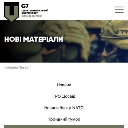
НОВІ МАТЕРІАЛИ
Головна
lesson
Новини
ТРО Досвід
Новини блоку NATO
Тро-шний гумор