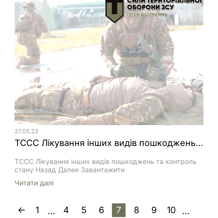
27.05.23
ТССС Лікування інших видів пошкоджень та контроль стану
ТССС Лікування інших видів пошкоджень та контроль
стану Назад Далее Завантажити
Читати далi
1
4
5
6
7
8
9
10
…
…