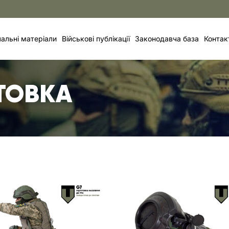
альні матеріали
Військові публікації
Законодавча база
Контак
ТОВКА