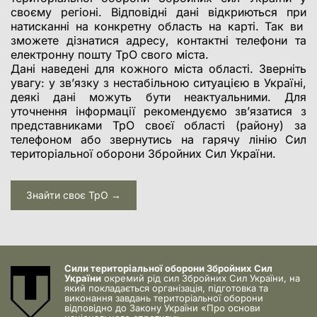
своєму регіоні. Відповідні дані відкриються при
натисканні на конкретну область на карті. Так ви
зможете дізнатися адресу, контактні телефони та
електронну пошту ТрО свого міста.
Дані наведені для кожного міста області. Зверніть
увагу: у зв’язку з нестабільною ситуацією в Україні,
деякі дані можуть бути неактуальними. Для
уточнення інформації рекомендуємо зв’язатися з
представниками ТрО своєї області (району) за
телефоном або звернутись на гарячу лінію Сил
територіальної оборони Збройних Сил України.
Знайти своє ТрО →
Сили територіальної оборони Збройних Сил
України
окремий рід сил Збройних Сил України, на
який покладається організація, підготовка та
виконання завдань територіальної оборони
відповідно до Закону України «Про основи