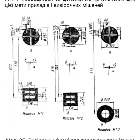
цієї мети приладів і вивірочних мішеней