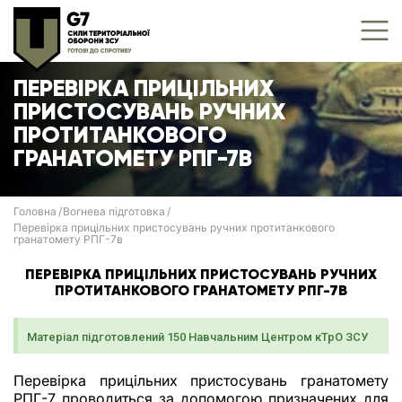
ПЕРЕВІРКА ПРИЦІЛЬНИХ
ПРИСТОСУВАНЬ РУЧНИХ
ПРОТИТАНКОВОГО
ГРАНАТОМЕТУ РПГ-7В
Головна
Вогнева підготовка
Перевірка прицільних пристосувань ручних протитанкового
гранатомету РПГ-7в
ПЕРЕВІРКА ПРИЦІЛЬНИХ ПРИСТОСУВАНЬ РУЧНИХ
ПРОТИТАНКОВОГО ГРАНАТОМЕТУ РПГ-7В
Матеріал підготовлений 150 Навчальним Центром кТрО ЗСУ
Перевірка прицільних пристосувань гранатомету
РПГ-7 проводиться за допомогою призначених для