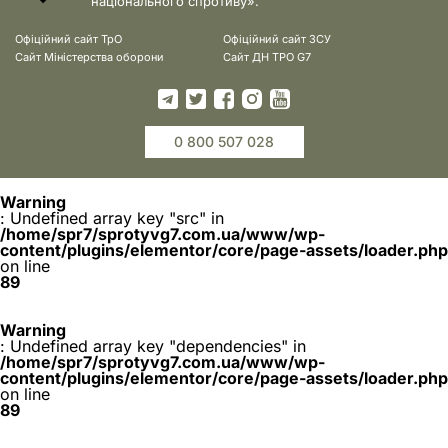
національного спротиву».
Офіційний сайт ТрО
Офіційний сайт ЗСУ
Сайт Міністерства оборони
Сайт ДН ТРО G7
0 800 507 028
Warning
: Undefined array key "src" in
/home/spr7/sprotyvg7.com.ua/www/wp-
content/plugins/elementor/core/page-assets/loader.php
on line
89
Warning
: Undefined array key "dependencies" in
/home/spr7/sprotyvg7.com.ua/www/wp-
content/plugins/elementor/core/page-assets/loader.php
on line
89