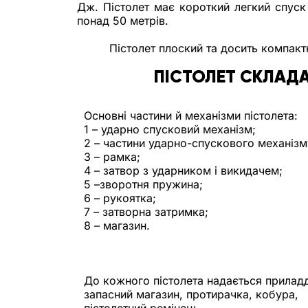
Дж. Пістолет має короткий легкий спуск і
понад 50 метрів.
Пістолет плоский та досить компакт
ПІСТОЛЕТ СКЛАДА
Основні частини й механізми пістолета: 
1 – ударно спусковий механізм; 
2 – частини ударно-спускового механізм
3 – рамка;
4 – затвор з ударником і викидачем;
5 –зворотня пружина;
6 – рукоятка; 
7 – затворна затримка; 
8 – магазин.
До кожного пістолета надається приладд
запасний магазин, протирачка, кобура, 