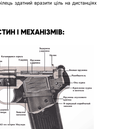
ілець здатний вразити ціль на дистанціях 
ИН І МЕХАНІЗМІВ: