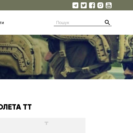
ти
ОЛЕТА ТТ