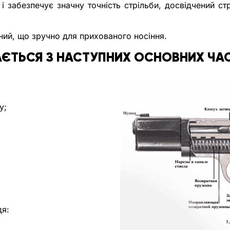
 забезпечує значну точність стрільби, досвідчений стр
ний, що зручно для прихованого носіння.
ЄТЬСЯ З НАСТУПНИХ ОСНОВНИХ ЧАСТ
у; 
я: 