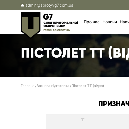
admin@sprotyvg7.com.ua
Про нас
Новини
Навч
ПІСТОЛЕТ ТТ (В
Головна
Вогнева підготовка
Пістолет ТТ (відео)
ПРИЗНАЧ