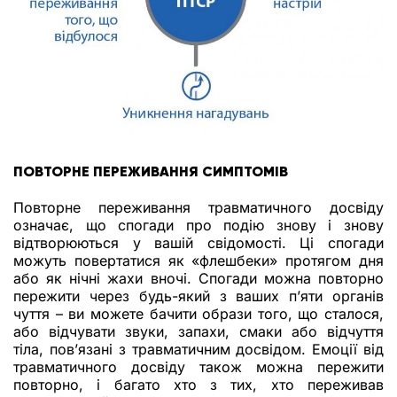
ПОВТОРНЕ ПЕРЕЖИВАННЯ СИМПТОМІВ
Повторне переживання травматичного досвіду
означає, що спогади про подію знову і знову
відтворюються у вашій свідомості. Ці спогади
можуть повертатися як «флешбеки» протягом дня
або як нічні жахи вночі. Спогади можна повторно
пережити через будь-який з ваших п’яти органів
чуття – ви можете бачити образи того, що сталося,
або відчувати звуки, запахи, смаки або відчуття
тіла, пов’язані з травматичним досвідом. Емоції від
травматичного досвіду також можна пережити
повторно, і багато хто з тих, хто переживав