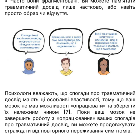
• Часто вони фрагментовані. Ви можете пам’ятати
травматичний досвід лише частково, або навіть
просто образ чи відчуття.
Психологи вважають, що спогади про травматичний
досвід мають ці особливі властивості, тому що ваш
мозок не мав можливості «опрацювати» та зберегти
їх належним чином [7]. Поки ваш мозок не
завершить роботу з «опрацювання» ваших спогадів
про травматичний досвід, ви можете продовжувати
страждати від повторного переживання симптомів.