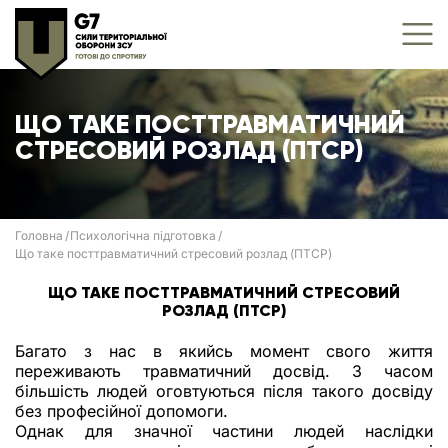
ЩО ТАКЕ ПОСТТРАВМАТИЧНИЙ
СТРЕСОВИЙ РОЗЛАД (ПТСР)
Головна
Психологічна підготовка
Що таке посттравматичний стресовий розлад (ПТСР)
ЩО ТАКЕ ПОСТТРАВМАТИЧНИЙ СТРЕСОВИЙ
РОЗЛАД (ПТСР)
Багато з нас в якийсь момент свого життя
переживають травматичний досвід. З часом
більшість людей оговтуються після такого досвіду
без професійної допомоги.
Однак для значної частини людей наслідки