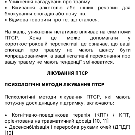
• Уникнення нагадувань про травму.
• Вживання алкоголю або інших речовин для
блокування спогадів або почуттів.
• Відмова говорити про те, що сталося.
На жаль, уникнення негативно впливає на симптоми
ПТСР. Хоча це може допомагати у
короткостроковій перспективі, це означає, що ваші
спогади про травму не мають шансу бути
«опрацьованими», а ваші негативні переконання про
вашу травму не мають тенденції змінюватися.
ЛІКУВАННЯ ПТСР
ПСИХОЛОГІЧНІ МЕТОДИ ЛІКУВАННЯ ПТСР
Психологічні методи лікування ПТСР, які мають
потужну дослідницьку підтримку, включають:
• Когнітивно-поведінкова терапія (КПТ) / КПТ,
орієнтована на травматичний досвід [10, 11]
• Десенсибілізація і переробка рухами очей (ДПДГ)
[10]