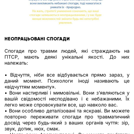
НЕОПРАЦЬОВАНІ СПОГАДИ
Спогади про травми людей, які страждають на
ПТСР, мають деякі унікальні якості. До них
належать:
• Відчуття, ніби все відбувається прямо зараз, у
даний момент. Психологи іноді називають це
«відчуттям моменту».
• Вони настирливі і мимовільні. Вони з’являються у
вашій свідомості несподівано і є небажаними. Їх
легко може спровокувати все, що навколо вас.
• Вони особливо деталізовані та яскраві. Ви можете
повторно переживати спогади про травматичний
досвід через будь-який з ваших органів чуття: зір,
звук, дотик, нюх, смак.