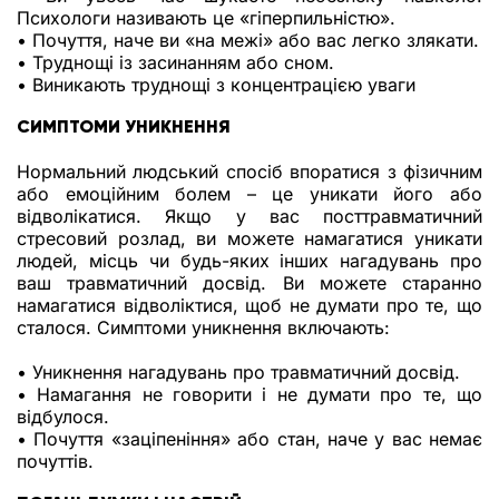
Психологи називають це «гіперпильністю».
• Почуття, наче ви «на межі» або вас легко злякати.
• Труднощі із засинанням або сном.
• Виникають труднощі з концентрацією уваги
СИМПТОМИ УНИКНЕННЯ
Нормальний людський спосіб впоратися з фізичним
або емоційним болем – це уникати його або
відволікатися. Якщо у вас посттравматичний
стресовий розлад, ви можете намагатися уникати
людей, місць чи будь-яких інших нагадувань про
ваш травматичний досвід. Ви можете старанно
намагатися відволіктися, щоб не думати про те, що
сталося. Симптоми уникнення включають:
• Уникнення нагадувань про травматичний досвід.
• Намагання не говорити і не думати про те, що
відбулося.
• Почуття «заціпеніння» або стан, наче у вас немає
почуттів.