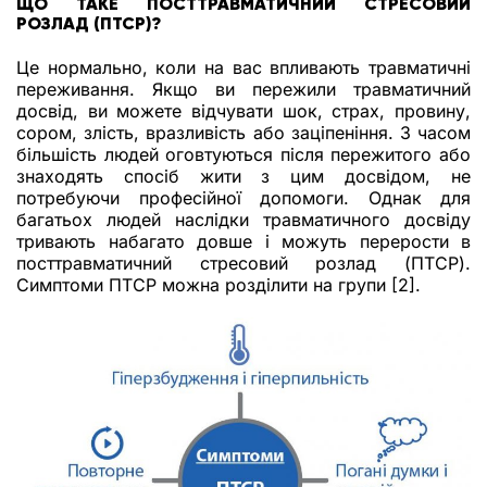
ЩО ТАКЕ ПОСТТРАВМАТИЧНИЙ СТРЕСОВИЙ
РОЗЛАД (ПТСР)?
Це нормально, коли на вас впливають травматичні
переживання. Якщо ви пережили травматичний
досвід, ви можете відчувати шок, страх, провину,
сором, злість, вразливість або заціпеніння. З часом
більшість людей оговтуються після пережитого або
знаходять спосіб жити з цим досвідом, не
потребуючи професійної допомоги. Однак для
багатьох людей наслідки травматичного досвіду
тривають набагато довше і можуть перерости в
посттравматичний стресовий розлад (ПТСР).
Симптоми ПТСР можна розділити на групи [2].