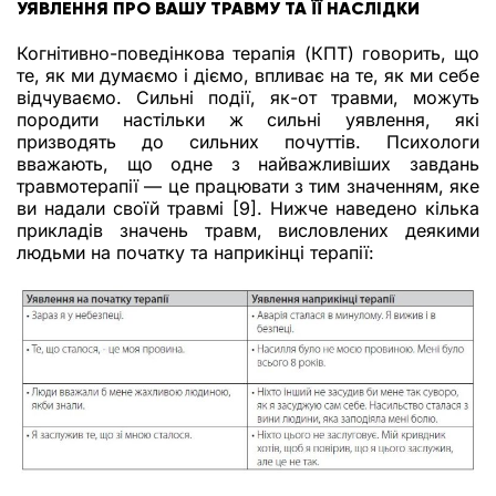
УЯВЛЕННЯ ПРО ВАШУ ТРАВМУ ТА ЇЇ НАСЛІДКИ
Когнітивно-поведінкова терапія (КПТ) говорить, що
те, як ми думаємо і діємо, впливає на те, як ми себе
відчуваємо. Сильні події, як-от травми, можуть
породити настільки ж сильні уявлення, які
призводять до сильних почуттів. Психологи
вважають, що одне з найважливіших завдань
травмотерапії — це працювати з тим значенням, яке
ви надали своїй травмі [9]. Нижче наведено кілька
прикладів значень травм, висловлених деякими
людьми на початку та наприкінці терапії: