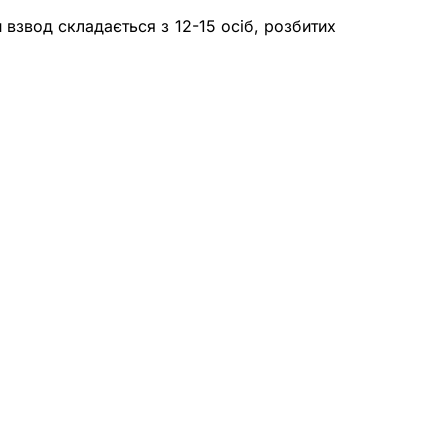
звод складається з 12-15 осіб, розбитих