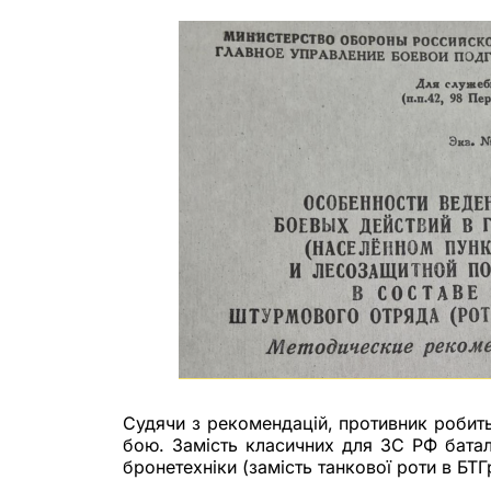
Судячи з рекомендацій, противник робить
бою. Замість класичних для ЗС РФ батал
бронетехніки (замість танкової роти в БТГ