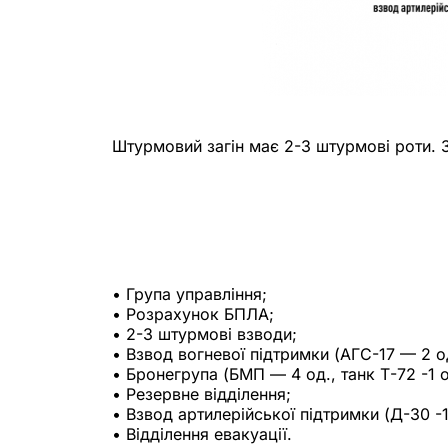
Штурмовий загін має 2-3 штурмові роти. За
• Група управління;
• Розрахунок БПЛА;
• 2-3 штурмові взводи;
• Взвод вогневої підтримки (АГС-17 — 2 о
• Бронегрупа (БМП — 4 од., танк Т-72 -1 о
• Резервне відділення;
• Взвод артилерійської підтримки (Д-30 -1
• Відділення евакуації.