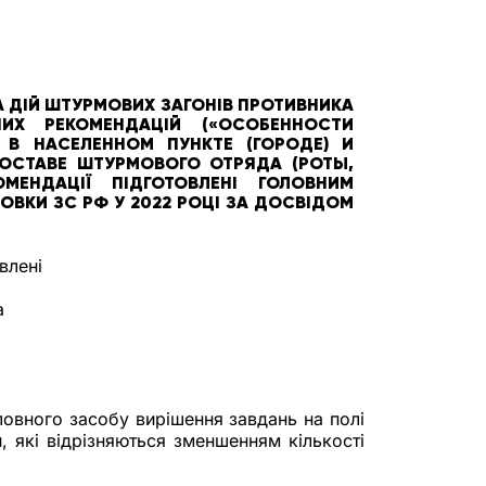
А ДІЙ ШТУРМОВИХ ЗАГОНІВ ПРОТИВНИКА
ИХ РЕКОМЕНДАЦІЙ («ОСОБЕННОСТИ
 В НАСЕЛЕННОМ ПУНКТЕ (ГОРОДЕ) И
ОСТАВЕ ШТУРМОВОГО ОТРЯДА (РОТЫ,
ОМЕНДАЦІЇ ПІДГОТОВЛЕНІ ГОЛОВНИМ
ОВКИ ЗС РФ У 2022 РОЦІ ЗА ДОСВІДОМ
влені
а
ловного засобу вирішення завдань на полі
 які відрізняються зменшенням кількості