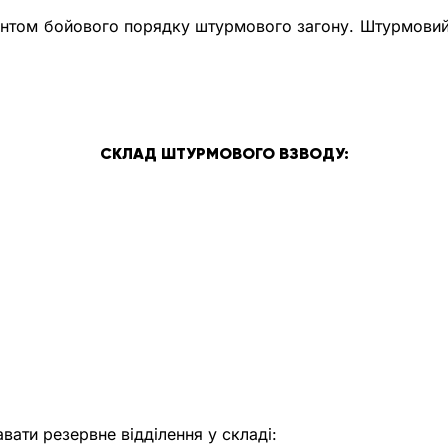
том бойового порядку штурмового загону. Штурмовий в
СКЛАД ШТУРМОВОГО ВЗВОДУ:
ати резервне відділення у складі: