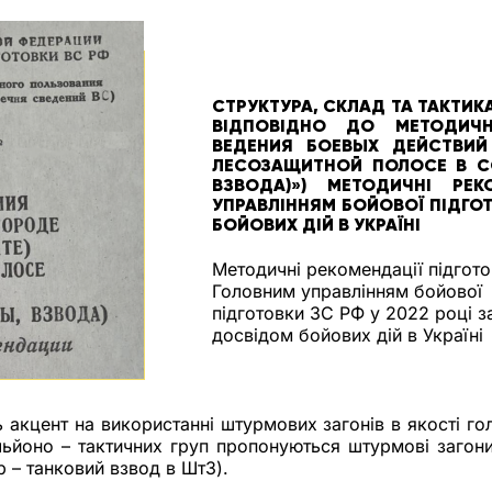
СТРУКТУРА, СКЛАД ТА ТАКТИК
ВІДПОВІДНО ДО МЕТОДИЧН
ВЕДЕНИЯ БОЕВЫХ ДЕЙСТВИЙ
ЛЕСОЗАЩИТНОЙ ПОЛОСЕ В С
ВЗВОДА)») МЕТОДИЧНІ РЕК
УПРАВЛІННЯМ БОЙОВОЇ ПІДГОТ
БОЙОВИХ ДІЙ В УКРАЇНІ
Методичні рекомендації підгото
Головним управлінням бойової
підготовки ЗС РФ у 2022 році з
досвідом бойових дій в Україні
 акцент на використанні штурмових загонів в якості го
ьйоно – тактичних груп пропонуються штурмові загони,
р – танковий взвод в ШтЗ).