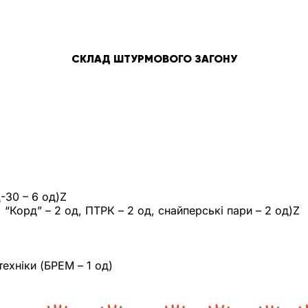
СКЛАД ШТУРМОВОГО ЗАГОНУ
-30 – 6 од)Z
, “Корд” – 2 од, ПТРК – 2 од, снайперські пари – 2 од)Z
техніки (БРЕМ – 1 од)