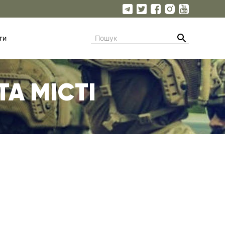
ти
ТА МІСТІ