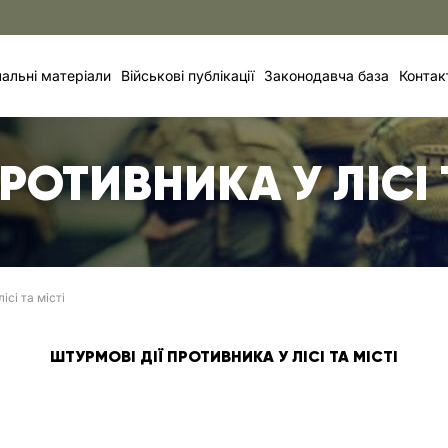
альні матеріали
Військові публікації
Законодавча база
Контак
ПРОТИВНИКА У ЛІСІ 
ісі та місті
ШТУРМОВІ ДІЇ ПРОТИВНИКА У ЛІСІ ТА МІСТІ