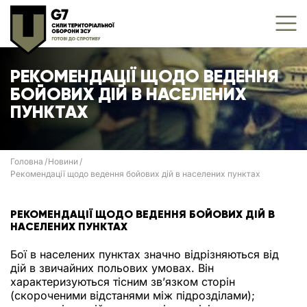
РЕКОМЕНДАЦІЇ ЩОДО ВЕДЕННЯ
БОЙОВИХ ДІЙ В НАСЕЛЕНИХ
ПУНКТАХ
Головна
Новини
Рекомендації щодо ведення бойових дій в населених пунктах
РЕКОМЕНДАЦІЇ ЩОДО ВЕДЕННЯ БОЙОВИХ ДІЙ В
НАСЕЛЕНИХ ПУНКТАХ
Бої в населених пунктах значно відрізняються від
дій в звичайних польових умовах. Він
характеризуються тісним зв’язком сторін
(скороченими відстанями між підрозділами);