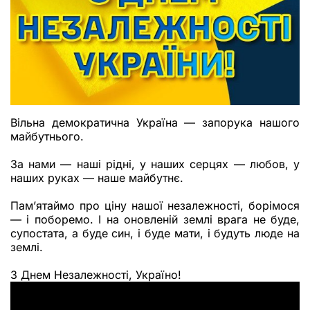
Вільна демократична Україна — запорука нашого
майбутнього.
За нами — наші рідні, у наших серцях — любов, у
наших руках — наше майбутнє.
Пам’ятаймо про ціну нашої незалежності, борімося
— і поборемо. І на оновленій землі врага не буде,
супостата, а буде син, і буде мати, і будуть люде на
землі.
З Днем Незалежності, Україно!