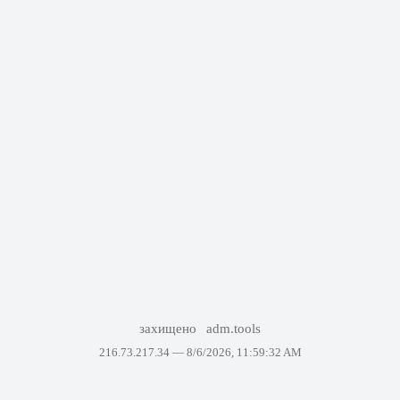
захищено
adm.tools
216.73.217.34 —
8/6/2026, 11:59:32 AM