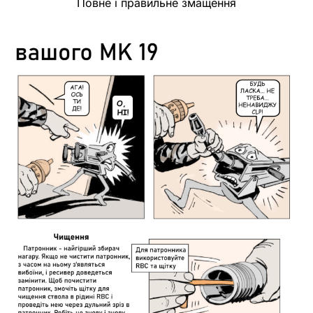
Повне і правильне змащення