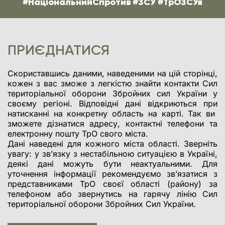
#НаціональнийСпротив #ЗСУ #ТрОЗСУя
ПРИЄДНАТИСЯ
Скориставшись даними, наведеними на цій сторінці,
кожен з вас зможе з легкістю знайти контакти Сил
територіальної оборони Збройних сил України у
своєму регіоні. Відповідні дані відкриються при
натисканні на конкретну область на карті. Так ви
зможете дізнатися адресу, контактні телефони та
електронну пошту ТрО свого міста.
Дані наведені для кожного міста області. Зверніть
увагу: у зв’язку з нестабільною ситуацією в Україні,
деякі дані можуть бути неактуальними. Для
уточнення інформації рекомендуємо зв’язатися з
представниками ТрО своєї області (району) за
телефоном або звернутись на гарячу лінію Сил
територіальної оборони Збройних Сил України.