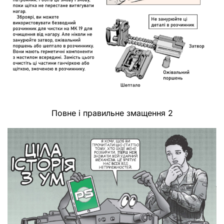
Повне і правильне змащення 2