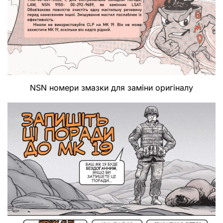
NSN номери змазки для заміни оригіналу